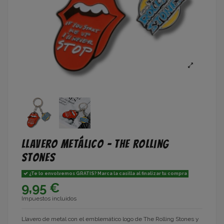
Llavero metálico - The Rolling
Stones
¿Te lo envolvemos GRATIS? Marca la casilla al finalizar tu compra
9,95 €
Impuestos incluidos
Llavero de metal con el emblemático logo de The Rolling Stones y