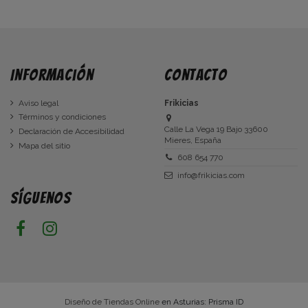
Información
Contacto
Aviso legal
Frikicias
Términos y condiciones
Calle La Vega 19 Bajo 33600
Declaración de Accesibilidad
Mieres, España
Mapa del sitio
608 654 770
info@frikicias.com
Síguenos
Diseño de Tiendas Online
en Asturias: Prisma ID