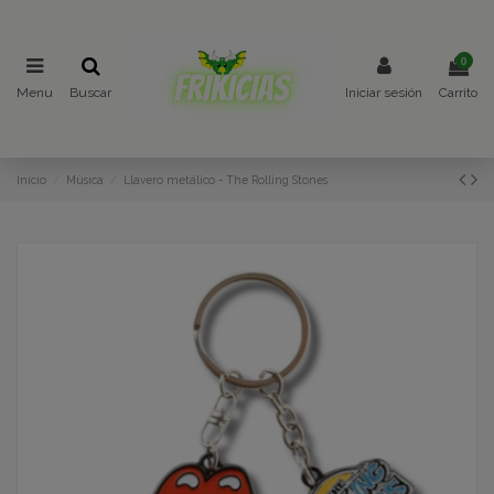
0
Menu
Buscar
Iniciar sesión
Carrito
Inicio
Música
Llavero metálico - The Rolling Stones