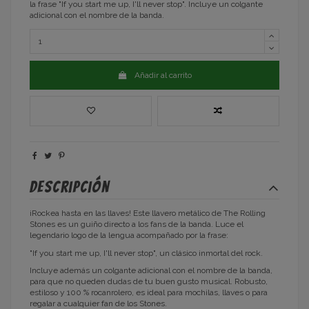
la frase "If you start me up, I'll never stop". Incluye un colgante
adicional con el nombre de la banda.
Añadir al carrito
Descripción
¡Rockea hasta en las llaves! Este llavero metálico de The Rolling
Stones es un guiño directo a los fans de la banda. Luce el
legendario logo de la lengua acompañado por la frase:
"If you start me up, I'll never stop", un clásico inmortal del rock.
Incluye además un colgante adicional con el nombre de la banda,
para que no queden dudas de tu buen gusto musical. Robusto,
estiloso y 100 % rocanrolero, es ideal para mochilas, llaves o para
regalar a cualquier fan de los Stones.