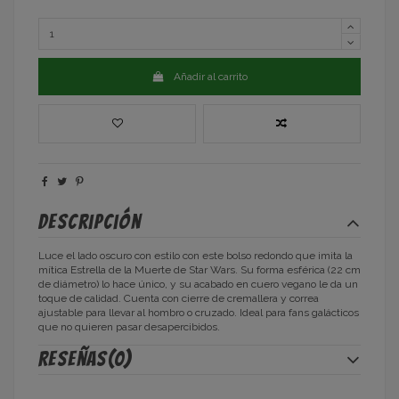
Añadir al carrito
Descripción
Luce el lado oscuro con estilo con este bolso redondo que imita la
mítica Estrella de la Muerte de Star Wars. Su forma esférica (22 cm
de diámetro) lo hace único, y su acabado en cuero vegano le da un
toque de calidad. Cuenta con cierre de cremallera y correa
ajustable para llevar al hombro o cruzado. Ideal para fans galácticos
que no quieren pasar desapercibidos.
Reseñas
(0)