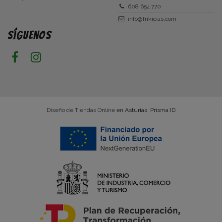
608 654 770
info@frikicias.com
Síguenos
Diseño de Tiendas Online
en Asturias: Prisma ID