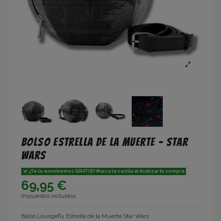
Bolso Estrella de la Muerte - Star
Wars
¿Te lo envolvemos GRATIS? Marca la casilla al finalizar tu compra
69,95 €
Impuestos incluidos
Bolso Loungefly Estrella de la Muerte Star Wars