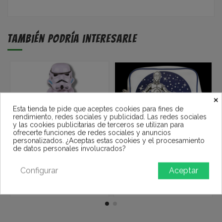
También podría interesarle
×
Esta tienda te pide que aceptes cookies para fines de
rendimiento, redes sociales y publicidad. Las redes sociales
y las cookies publicitarias de terceros se utilizan para
ofrecerte funciones de redes sociales y anuncios
personalizados. ¿Aceptas estas cookies y el procesamiento
de datos personales involucrados?
Figura solar Tropa de Asalto -
Bandolera Droides C-3PO y
Configurar
Aceptar
Star Wars
R2-D2 - Star Wars
7,95 €
29,95 €