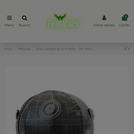
0
Menu
Buscar
Iniciar sesión
Carrito
Inicio
Películas
Bolso Estrella de la Muerte - Star Wars