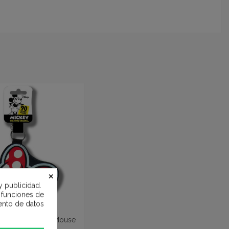
×
y publicidad.
e funciones de
ento de datos
Lazo de Minnie Mouse
- Disney