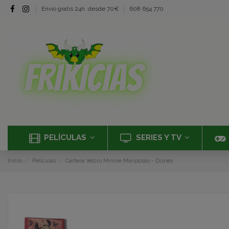
Envío gratis 24h. desde 70€
608 654 770
PELÍCULAS
SERIES Y TV
Inicio
Películas
Cartera Velcro Minnie Mariposas - Disney