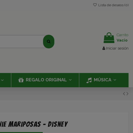
Lista de deseos (
0
)
Carrito
Vacío
Iniciar sesión
REGALO ORIGINAL
MÚSICA
ie Mariposas - Disney