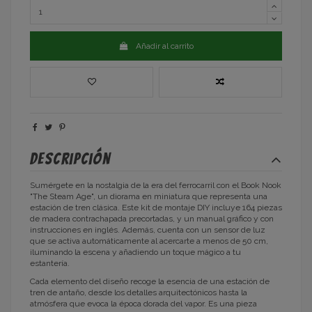
Añadir al carrito
Descripción
Sumérgete en la nostalgia de la era del ferrocarril con el Book Nook
"The Steam Age", un diorama en miniatura que representa una
estación de tren clásica. Este kit de montaje DIY incluye 164 piezas
de madera contrachapada precortadas, y un manual gráfico y con
instrucciones en inglés. Además, cuenta con un sensor de luz
que se activa automáticamente al acercarte a menos de 50 cm,
iluminando la escena y añadiendo un toque mágico a tu
estantería.
Cada elemento del diseño recoge la esencia de una estación de
tren de antaño, desde los detalles arquitectónicos hasta la
atmósfera que evoca la época dorada del vapor. Es una pieza