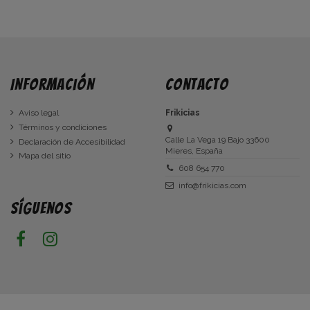
Información
Contacto
Aviso legal
Frikicias
Términos y condiciones
Calle La Vega 19 Bajo 33600
Declaración de Accesibilidad
Mieres, España
Mapa del sitio
608 654 770
info@frikicias.com
Síguenos