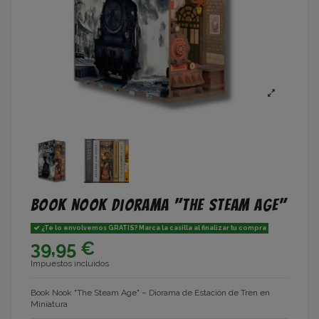
Book Nook diorama "The Steam Age"
¿Te lo envolvemos GRATIS? Marca la casilla al finalizar tu compra
39,95 €
Impuestos incluidos
Book Nook "The Steam Age" – Diorama de Estación de Tren en
Miniatura