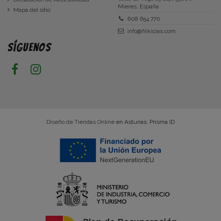
Mieres, España
Mapa del sitio
608 654 770
info@frikicias.com
Síguenos
Diseño de Tiendas Online
en Asturias: Prisma ID