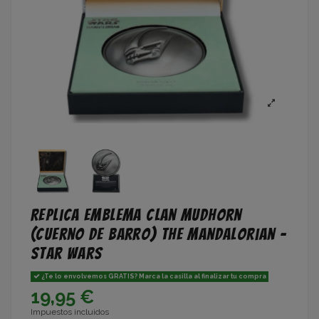
Replica Emblema Clan Mudhorn
(Cuerno de Barro) The Mandalorian –
Star Wars
¿Te lo envolvemos GRATIS? Marca la casilla al finalizar tu compra
19,95 €
Impuestos incluidos