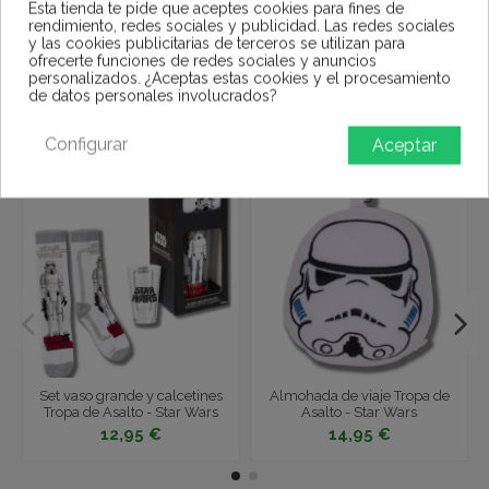
Esta tienda te pide que aceptes cookies para fines de
rendimiento, redes sociales y publicidad. Las redes sociales
y las cookies publicitarias de terceros se utilizan para
ofrecerte funciones de redes sociales y anuncios
personalizados. ¿Aceptas estas cookies y el procesamiento
de datos personales involucrados?
También podría interesarle
Configurar
Aceptar
Set vaso grande y calcetines
Almohada de viaje Tropa de
Tropa de Asalto - Star Wars
Asalto - Star Wars
12,95 €
14,95 €