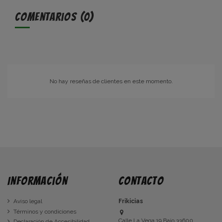
Comentarios (0)
No hay reseñas de clientes en este momento.
Información
Contacto
Aviso legal
Frikicias
Términos y condiciones
Calle La Vega 19 Bajo 33600
Declaración de Accesibilidad