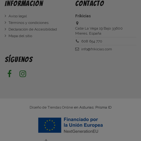
Información
Contacto
Aviso legal
Frikicias
Términos y condiciones
Calle La Vega 19 Bajo 33600
Declaración de Accesibilidad
Mieres, España
Mapa del sitio
608 654 770
info@frikicias.com
Síguenos
Diseño de Tiendas Online
en Asturias: Prisma ID