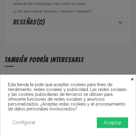
pedacito del videojuego más mítico en casa!
¿Listo para colocar bloques y derrotar Creepers?
Reseñas
(0)
También podría interesarle
×
Esta tienda te pide que aceptes cookies para fines de
rendimiento, redes sociales y publicidad. Las redes sociales
y las cookies publicitarias de terceros se utilizan para
ofrecerte funciones de redes sociales y anuncios
personalizados. ¿Aceptas estas cookies y el procesamiento
de datos personales involucrados?
Configurar
Aceptar