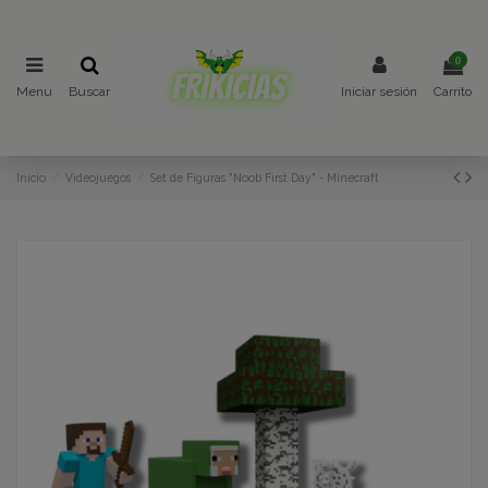
0
Menu
Buscar
Iniciar sesión
Carrito
Inicio
Videojuegos
Set de Figuras "Noob First Day" - Minecraft