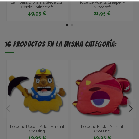
Lámpara Diorama Steve con
Tope de Puerta Creeper -
Cerdo - Minecraft
Minecraft
49,95 €
21,95 €
16 productos en la misma categoría:
Peluche Rese T. Ado - Animal
Peluche Flick - Animal
Crossing
Crossing
19,95 €
19,95 €