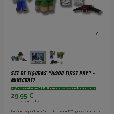
Set de Figuras "Noob First Day" -
Minecraft
¿Te lo envolvemos GRATIS? Marca la casilla al finalizar tu compra
29,95 €
Impuestos incluidos
Pack de juego Minecraft con 3 figuras de PVC, 5 cajas para montar